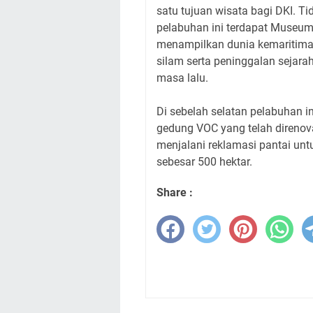
satu tujuan wisata bagi DKI. Ti
pelabuhan ini terdapat Museum
menampilkan dunia kemaritima
silam serta peninggalan sejara
masa lalu.
Di sebelah selatan pelabuhan i
gedung VOC yang telah direnova
menjalani reklamasi pantai un
sebesar 500 hektar.
Share :