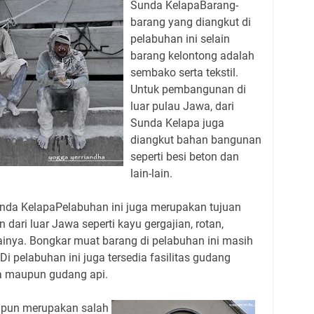
Sunda KelapaBarang-
barang yang diangkut di
pelabuhan ini selain
barang kelontong adalah
sembako serta tekstil.
Untuk pembangunan di
luar pulau Jawa, dari
Sunda Kelapa juga
diangkut bahan bangunan
seperti besi beton dan
lain-lain.
da KelapaPelabuhan ini juga merupakan tujuan
ri luar Jawa seperti kayu gergajian, rotan,
gainya. Bongkar muat barang di pelabuhan ini masih
i pelabuhan ini juga tersedia fasilitas gudang
a maupun gudang api.
ni pun merupakan salah