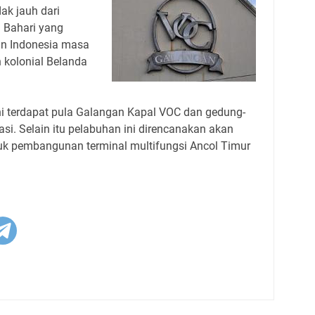
dak jauh dari
 Bahari yang
n Indonesia masa
h kolonial Belanda
ni terdapat pula Galangan Kapal VOC dan gedung-
si. Selain itu pelabuhan ini direncanakan akan
tuk pembangunan terminal multifungsi Ancol Timur