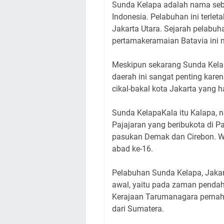
Sunda Kelapa adalah nama sebu
Indonesia. Pelabuhan ini terlet
Jakarta Utara. Sejarah pelabuha
pertamakeramaian Batavia ini m
Meskipun sekarang Sunda Kelap
daerah ini sangat penting kare
cikal-bakal kota Jakarta yang h
Sunda KelapaKala itu Kalapa, 
Pajajaran yang beribukota di P
pasukan Demak dan Cirebon. Wa
abad ke-16.
Pelabuhan Sunda Kelapa, Jakar
awal, yaitu pada zaman pendah
Kerajaan Tarumanagara pernah 
dari Sumatera.