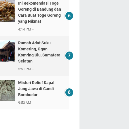
Ini Rekomendasi Toge
Goreng di Bandung dan
Cara Buat Toge Goreng
yang Nikmat
4:14 PM
Rumah Adat Suku
Komering, Ogan
Komring Ulu, Sumatera
Selatan
5:51 PM
Misteri Relief Kapal
Jung Jawa di Candi
Borobudur
9:53 AM