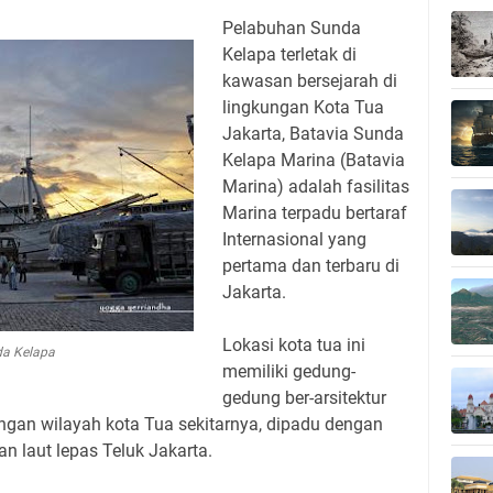
Pelabuhan Sunda
Kelapa terletak di
kawasan bersejarah di
lingkungan Kota Tua
Jakarta, Batavia Sunda
Kelapa Marina (Batavia
Marina) adalah fasilitas
Marina terpadu bertaraf
Internasional yang
pertama dan terbaru di
Jakarta.
Lokasi kota tua ini
a Kelapa
memiliki gedung-
gedung ber-arsitektur
ngan wilayah kota Tua sekitarnya, dipadu dengan
laut lepas Teluk Jakarta.