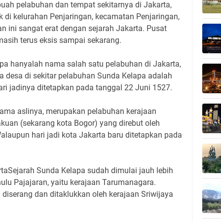
ah pelabuhan dan tempat sekitarnya di Jakarta,
ak di kelurahan Penjaringan, kecamatan Penjaringan,
n ini sangat erat dengan sejarah Jakarta. Pusat
asih terus eksis sampai sekarang.
a hanyalah nama salah satu pelabuhan di Jakarta,
na desa di sekitar pelabuhan Sunda Kelapa adalah
ari jadinya ditetapkan pada tanggal 22 Juni 1527.
nama aslinya, merupakan pelabuhan kerajaan
akuan (sekarang kota Bogor) yang direbut oleh
laupun hari jadi kota Jakarta baru ditetapkan pada
taSejarah Sunda Kelapa sudah dimulai jauh lebih
ulu Pajajaran, yaitu kerajaan Tarumanagara.
diserang dan ditaklukkan oleh kerajaan Sriwijaya