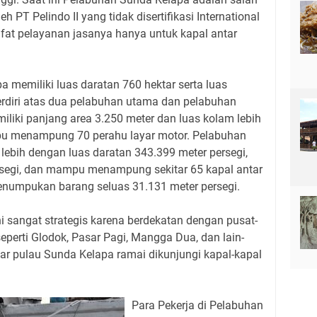
h PT Pelindo II yang tidak disertifikasi International
sifat pelayanan jasanya hanya untuk kapal antar
a memiliki luas daratan 760 hektar serta luas
terdiri atas dua pelabuhan utama dan pelabuhan
liki panjang area 3.250 meter dan luas kolam lebih
u menampung 70 perahu layar motor. Pelabuhan
lebih dengan luas daratan 343.399 meter persegi,
rsegi, dan mampu menampung sekitar 65 kapal antar
enumpukan barang seluas 31.131 meter persegi.
ni sangat strategis karena berdekatan dengan pusat-
eperti Glodok, Pasar Pagi, Mangga Dua, dan lain-
ar pulau Sunda Kelapa ramai dikunjungi kapal-kapal
Para Pekerja di Pelabuhan