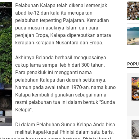
Pelabuhan Kalapa telah dikenal semenjak
abad ke-12 dan kala itu merupakan
pelabuhan terpenting Pajajaran. Kemudian
pada masa masuknya Islam dan para
penjajah Eropa, Kalapa diperebutkan antara
kerajaan-kerajaan Nusantara dan Eropa.
Akhirnya Belanda berhasil menguasainya
POPU
cukup lama sampai lebih dari 300 tahun.
Para penakluk ini mengganti nama
pelabuhan Kalapa dan daerah sekitarnya.
Namun pada awal tahun 1970-an, nama kuno
Kalapa kembali digunakan sebagai nama
resmi pelabuhan tua ini dalam bentuk "Sunda
Kelapa".
Di dalam Pelabuhan Sunda Kelapa Anda bisa
melihat kapal-kapal Phinisi dalam satu baris,