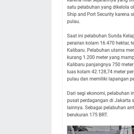
satu pelabuhan yang dikelola ole
Ship and Port Security karena 
pulau.
Saat ini pelabuhan Sunda Kelap
perairan kolam 16.470 hektar, 
Kalibaru. Pelabuhan utama memi
kurang 1.200 meter yang mamp
Kalibaru panjangnya 750 meter 
luas kolam 42.128,74 meter pe
pulau dan memiliki lapangan p
Dari segi ekonomi, pelabuhan i
pusat perdagangan di Jakarta s
lainnya. Sebagai pelabuhan ant
berukuran 175 BRT.