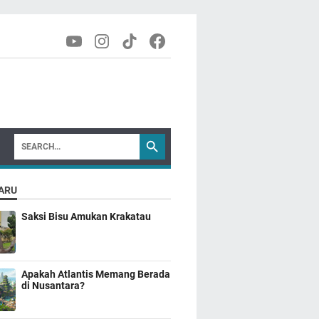
ARU
Saksi Bisu Amukan Krakatau
Apakah Atlantis Memang Berada
di Nusantara?