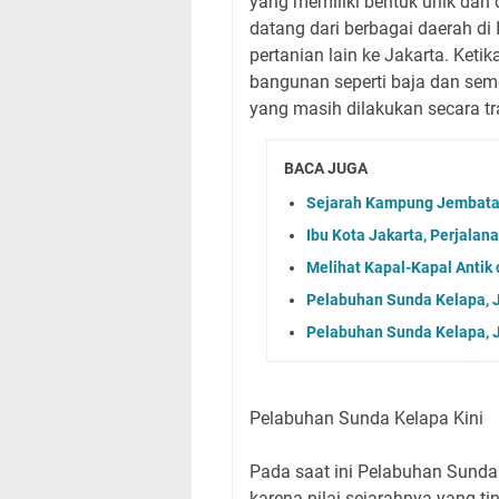
yang memiliki bentuk unik dan 
datang dari berbagai daerah di
pertanian lain ke Jakarta. Keti
bangunan seperti baja dan sem
yang masih dilakukan secara tr
BACA JUGA
Sejarah Kampung Jembatan
Ibu Kota Jakarta, Perjala
Melihat Kapal-Kapal Antik
Pelabuhan Sunda Kelapa, Ja
Pelabuhan Sunda Kelapa, Ja
Pelabuhan Sunda Kelapa Kini
Pada saat ini Pelabuhan Sunda
karena nilai sejarahnya yang t