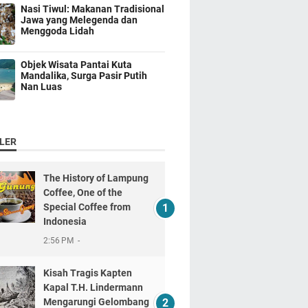
Nasi Tiwul: Makanan Tradisional
Jawa yang Melegenda dan
Menggoda Lidah
Objek Wisata Pantai Kuta
Mandalika, Surga Pasir Putih
Nan Luas
LER
The History of Lampung
Coffee, One of the
Special Coffee from
Indonesia
2:56 PM
Kisah Tragis Kapten
Kapal T.H. Lindermann
Mengarungi Gelombang