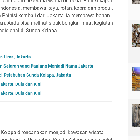
dicat dalam beberapa warna berbeda. Phinisi kapal
 Indonesia, membawa kayu, rotan, kopra dan produk
ka Phinisi kembali dari Jakarta, ia membawa bahan
en. Anda bisa melihat sibuk bongkar muat kegiatan
adisional di Sunda Kelapa.
 Lima, Jakarta
nan Sejarah yang Panjang Menjadi Nama Jakarta
 di Pelabuhan Sunda Kelapa, Jakarta
karta, Dulu dan Kini
karta, Dulu dan Kini
 Kelapa direncanakan menjadi kawasan wisata
inggi. Saat ini Pelabuhan Sunda Kelapa adalah salah