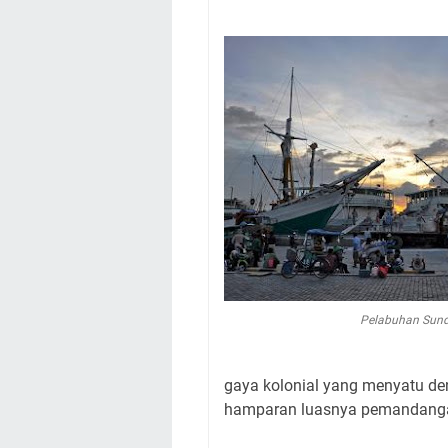
Pelabuhan Sund
gaya kolonial yang menyatu de
hamparan luasnya pemandangan 