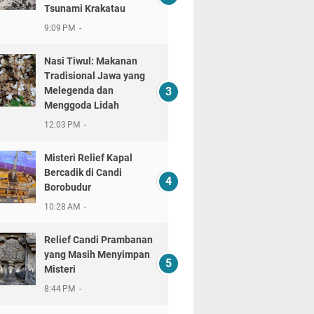
Tsunami Krakatau
9:09 PM
Nasi Tiwul: Makanan
Tradisional Jawa yang
Melegenda dan
Menggoda Lidah
12:03 PM
Misteri Relief Kapal
Bercadik di Candi
Borobudur
10:28 AM
Relief Candi Prambanan
yang Masih Menyimpan
Misteri
8:44 PM