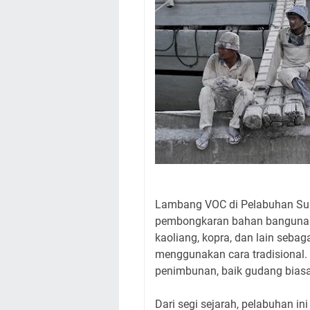
Lambang VOC di Pelabuhan Sun
pembongkaran bahan bangunan da
kaoliang, kopra, dan lain seba
menggunakan cara tradisional. D
penimbunan, baik gudang bias
Dari segi sejarah, pelabuhan i