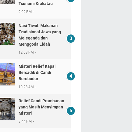
Tsunami Krakatau
9:09 PM
Nasi Tiwul: Makanan
Tradisional Jawa yang
Melegenda dan
Menggoda Lidah
12:03 PM
Misteri Relief Kapal
Bercadik di Candi
Borobudur
10:28 AM
Relief Candi Prambanan
yang Masih Menyimpan
Misteri
8:44 PM