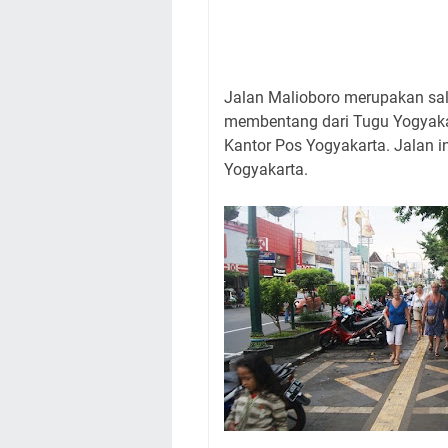
Jalan Malioboro merupakan sala
membentang dari Tugu Yogyakart
Kantor Pos Yogyakarta. Jalan i
Yogyakarta.