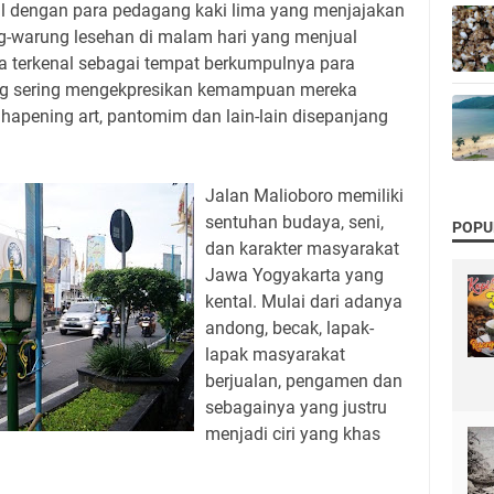
al dengan para pedagang kaki lima yang menjajakan
ng-warung lesehan di malam hari yang menjual
a terkenal sebagai tempat berkumpulnya para
g sering mengekpresikan kemampuan mereka
 hapening art, pantomim dan lain-lain disepanjang
Jalan Malioboro memiliki
sentuhan budaya, seni,
POPU
dan karakter masyarakat
Jawa Yogyakarta yang
kental. Mulai dari adanya
andong, becak, lapak-
lapak masyarakat
berjualan, pengamen dan
sebagainya yang justru
menjadi ciri yang khas