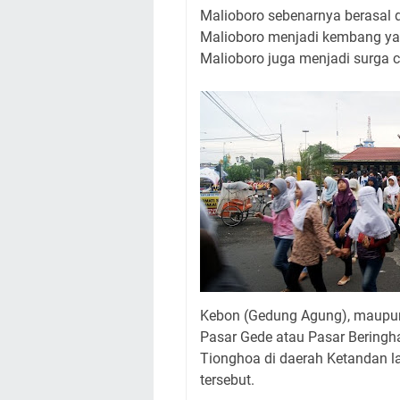
Malioboro sebenarnya berasal d
Malioboro menjadi kembang y
Malioboro juga menjadi surga c
Kebon (Gedung Agung), maupun
Pasar Gede atau Pasar Beringha
Tionghoa di daerah Ketandan 
tersebut.