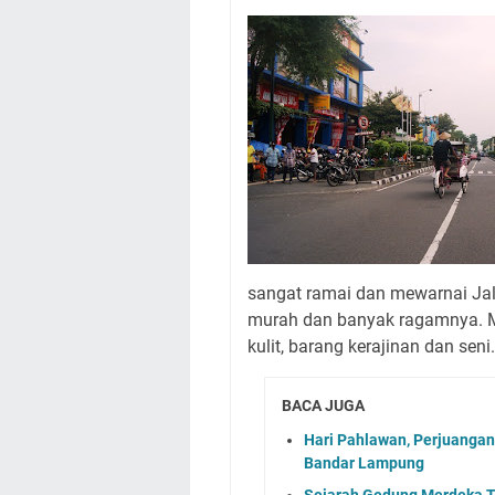
sangat ramai dan mewarnai Jal
murah dan banyak ragamnya. Mul
kulit, barang kerajinan dan seni.
BACA JUGA
Hari Pahlawan, Perjuangan 
Bandar Lampung
Sejarah Gedung Merdeka Te