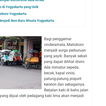
o di Yogyakarta yang Unik
ioboro Yogyakarta
enjadi Ikon Baru Wisata Yogyakarta
Bagi penggemar
cinderamata, Malioboro
menjadi surga perburuan
yang asyik. Banyak sekali
yang dapat dilihat disini.
Ada miniatur sepeda,
becak, kapal vinisi,
patung-patung prajurit
keraton dan sebagainya.
Berjalan kaki di bahu jalan
ang dijual oleh pedagang kaki lima akan menjadi