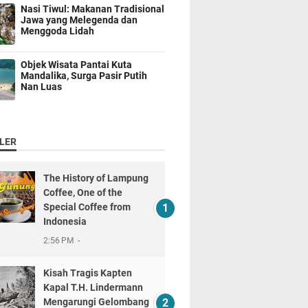
Nasi Tiwul: Makanan Tradisional
Jawa yang Melegenda dan
Menggoda Lidah
Objek Wisata Pantai Kuta
Mandalika, Surga Pasir Putih
Nan Luas
LER
The History of Lampung
Coffee, One of the
Special Coffee from
Indonesia
2:56 PM
Kisah Tragis Kapten
Kapal T.H. Lindermann
Mengarungi Gelombang