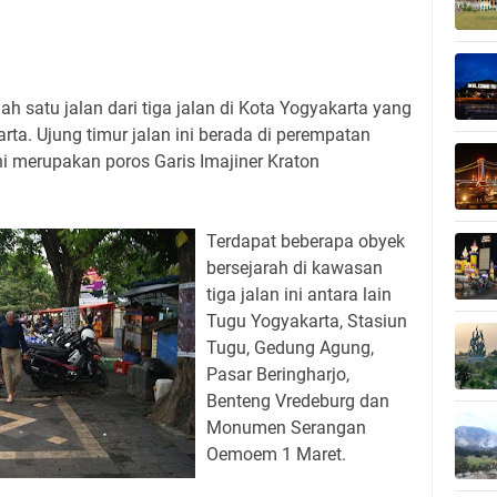
h satu jalan dari tiga jalan di Kota Yogyakarta yang
a. Ujung timur jalan ini berada di perempatan
ni merupakan poros Garis Imajiner Kraton
Terdapat beberapa obyek
bersejarah di kawasan
tiga jalan ini antara lain
Tugu Yogyakarta, Stasiun
Tugu, Gedung Agung,
Pasar Beringharjo,
Benteng Vredeburg dan
Monumen Serangan
Oemoem 1 Maret.