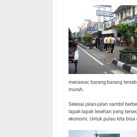
menawar, barang-barang terseb
murah.
Selesai jalan-jalan sambil berbe
lapak-lapak lesehan yang terse
ekonomi. Untuk pulau kita bisa