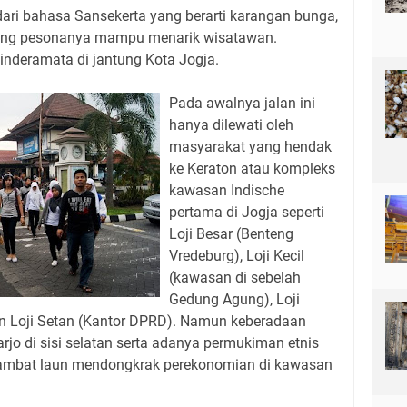
ari bahasa Sansekerta yang berarti karangan bunga,
ang pesonanya mampu menarik wisatawan.
inderamata di jantung Kota Jogja.
Pada awalnya jalan ini
hanya dilewati oleh
masyarakat yang hendak
ke Keraton atau kompleks
kawasan Indische
pertama di Jogja seperti
Loji Besar (Benteng
Vredeburg), Loji Kecil
(kawasan di sebelah
Gedung Agung), Loji
 Loji Setan (Kantor DPRD). Namun keberadaan
rjo di sisi selatan serta adanya permukiman etnis
lambat laun mendongkrak perekonomian di kawasan