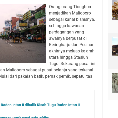
Orang-orang Tionghoa
menjadikan Malioboro
sebagai kanal bisnisnya,
sehingga kawasan
perdagangan yang
awalnya berpusat di
Beringharjo dan Pecinan
akhirnya meluas ke arah
utara hingga Stasiun
Tugu. Sekarang pasar ini
an Malioboro sebagai pusat belanja yang terkenal
ai dari pakaian batik, pernak pernik, sepatu, tas
Raden Intan II dibalik Kisah Tugu Raden Intan II
mpat Konferensi Asia Afrika