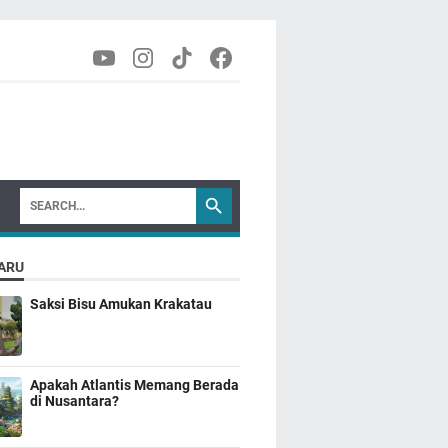
ARU
Saksi Bisu Amukan Krakatau
Apakah Atlantis Memang Berada
di Nusantara?