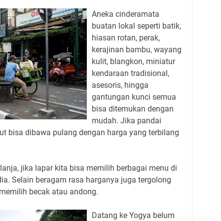
Aneka cinderamata
buatan lokal seperti batik,
hiasan rotan, perak,
kerajinan bambu, wayang
kulit, blangkon, miniatur
kendaraan tradisional,
asesoris, hingga
gantungan kunci semua
bisa ditemukan dengan
mudah. Jika pandai
ut bisa dibawa pulang dengan harga yang terbilang
lanja, jika lapar kita bisa memilih berbagai menu di
dia. Selain beragam rasa harganya juga tergolong
 memilih becak atau andong.
Datang ke Yogya belum