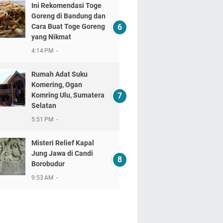
Ini Rekomendasi Toge
Goreng di Bandung dan
Cara Buat Toge Goreng
yang Nikmat
4:14 PM
Rumah Adat Suku
Komering, Ogan
Komring Ulu, Sumatera
Selatan
5:51 PM
Misteri Relief Kapal
Jung Jawa di Candi
Borobudur
9:53 AM