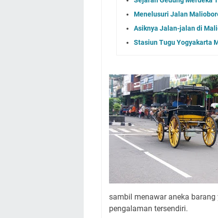
Menelusuri Jalan Maliobor
Asiknya Jalan-jalan di Mal
Stasiun Tugu Yogyakarta M
sambil menawar aneka barang y
pengalaman tersendiri.