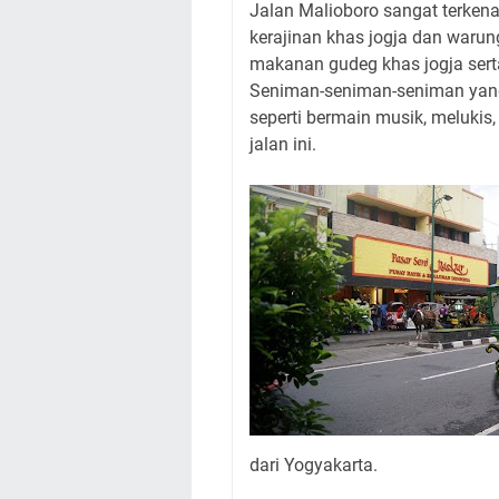
Jalan Malioboro sangat terken
kerajinan khas jogja dan waru
makanan gudeg khas jogja sert
Seniman-seniman-seniman yan
seperti bermain musik, melukis,
jalan ini.
dari Yogyakarta.