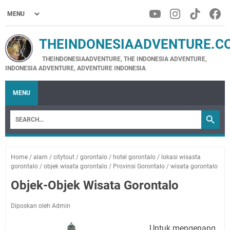
THEINDONESIAADVENTURE.C
THEINDONESIAADVENTURE, THE INDONESIA ADVENTURE,
INDONESIA ADVENTURE, ADVENTURE INDONESIA
MENU
Home
/
alam
/
citytout
/
gorontalo
/
hotel gorontalo
/
lokasi wisasta
gorontalo
/
objek wisata gorontalo
/
Provinsi Gorontalo
/
wisata gorontalo
Objek-Objek Wisata Gorontalo
Diposkan oleh Admin
Untuk mengenang