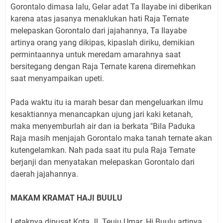
Gorontalo dimasa lalu, Gelar adat Ta Ilayabe ini diberikan
karena atas jasanya menaklukan hati Raja Ternate
melepaskan Gorontalo dari jajahannya, Ta Ilayabe
artinya orang yang dikipas, kipaslah diriku, demikian
permintaannya untuk meredam amarahnya saat
bersitegang dengan Raja Ternate karena diremehkan
saat menyampaikan upeti.
Pada waktu itu ia marah besar dan mengeluarkan ilmu
kesaktiannya menancapkan ujung jari kaki ketanah,
maka menyemburlah air dan ia berkata "Bila Paduka
Raja masih menjajah Gorontalo maka tanah ternate akan
kutengelamkan. Nah pada saat itu pula Raja Ternate
berjanji dan menyatakan melepaskan Gorontalo dari
daerah jajahannya.
MAKAM KRAMAT HAJI BUULU
Letaknya dipusat Kota Jl. Teuju Umar. Hi Buulu artinya