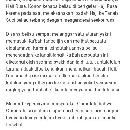
Haji Rusa. Konon kenapa beliau di beri gelar Haji Rusa
karena pada saat melaksanakan ibadah Haji ke Tanah
Suci beliau terbang dengan mengenderai seekor rusa.
Disana beliau sempat melanggar satu aturan yakni
memasuki Ka'bah tanpa ijin dan melihat sesuatu
didalamnya. Karena keingutahuannya beliau
menengadah ke langit-langit Ka'Bah perbuatan ini
diketahui oleh seorang syekh dan ia dikutuk untuk tujuh
turunan tidak diperkenankan menunaikan Ibadah Haji.
Dan apabila memaksakan diri maka akan berlaku
kutukan yang diberkan kepada beliau yakni semacam
daging yang tumbuh di kepala menyerupai tanduk rusa.
Menurut kepercayaan masyarakat Gorontalo bahwa
Gorontalo senantiasa luput dari bencana alam maupun
bencana laiinya adalah berkat roh-roh para aulia-aulia
tersebut.