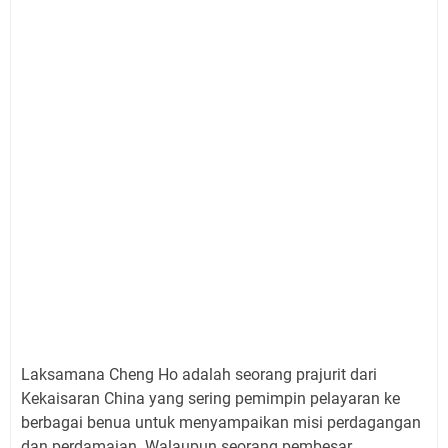
Laksamana Cheng Ho adalah seorang prajurit dari
Kekaisaran China yang sering pemimpin pelayaran ke
berbagai benua untuk menyampaikan misi perdagangan
dan perdamaian. Walaupun seorang pembesar