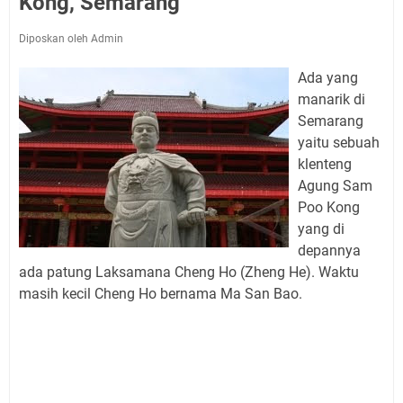
Kong, Semarang
Diposkan oleh Admin
Ada yang
manarik di
Semarang
yaitu sebuah
klenteng
Agung Sam
Poo Kong
yang di
depannya
ada patung Laksamana Cheng Ho (Zheng He). Waktu
masih kecil Cheng Ho bernama Ma San Bao.