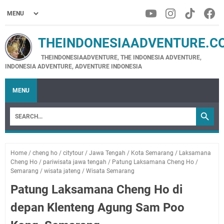
THEINDONESIAADVENTURE.C
THEINDONESIAADVENTURE, THE INDONESIA ADVENTURE,
INDONESIA ADVENTURE, ADVENTURE INDONESIA
MENU
Home
/
cheng ho
/
citytour
/
Jawa Tengah
/
Kota Semarang
/
Laksamana
Cheng Ho
/
pariwisata jawa tengah
/
Patung Laksamana Cheng Ho
/
Semarang
/
wisata jateng
/
Wisata Semarang
Patung Laksamana Cheng Ho di
depan Klenteng Agung Sam Poo