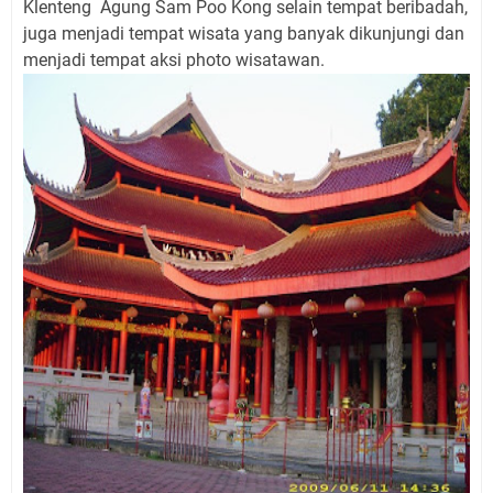
Klenteng Agung Sam Poo Kong selain tempat beribadah,
juga menjadi tempat wisata yang banyak dikunjungi dan
menjadi tempat aksi photo wisatawan.