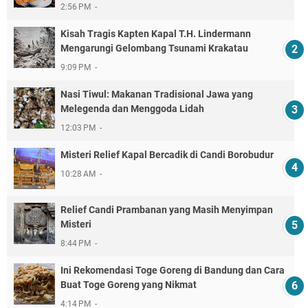
2:56 PM
Kisah Tragis Kapten Kapal T.H. Lindermann
Mengarungi Gelombang Tsunami Krakatau
9:09 PM
Nasi Tiwul: Makanan Tradisional Jawa yang
Melegenda dan Menggoda Lidah
12:03 PM
Misteri Relief Kapal Bercadik di Candi Borobudur
10:28 AM
Relief Candi Prambanan yang Masih Menyimpan
Misteri
8:44 PM
Ini Rekomendasi Toge Goreng di Bandung dan Cara
Buat Toge Goreng yang Nikmat
4:14 PM