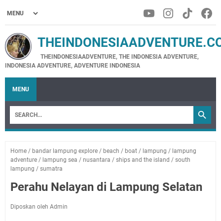
THEINDONESIAADVENTURE.C
THEINDONESIAADVENTURE, THE INDONESIA ADVENTURE,
INDONESIA ADVENTURE, ADVENTURE INDONESIA
MENU
Home
/
bandar lampung explore
/
beach
/
boat
/
lampung
/
lampung
adventure
/
lampung sea
/
nusantara
/
ships and the island
/
south
lampung
/
sumatra
Perahu Nelayan di Lampung Selatan
Diposkan oleh Admin