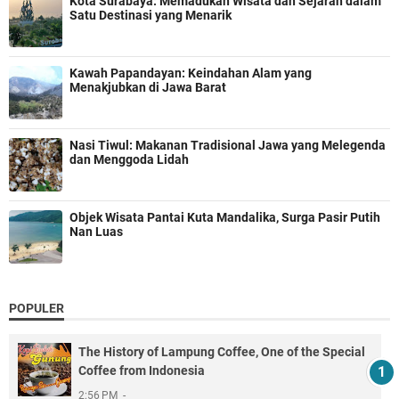
Kota Surabaya: Memadukan Wisata dan Sejarah dalam
Satu Destinasi yang Menarik
Kawah Papandayan: Keindahan Alam yang
Menakjubkan di Jawa Barat
Nasi Tiwul: Makanan Tradisional Jawa yang Melegenda
dan Menggoda Lidah
Objek Wisata Pantai Kuta Mandalika, Surga Pasir Putih
Nan Luas
POPULER
The History of Lampung Coffee, One of the Special
Coffee from Indonesia
2:56 PM