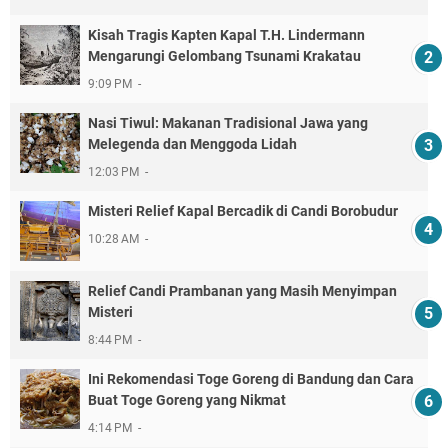
Kisah Tragis Kapten Kapal T.H. Lindermann
Mengarungi Gelombang Tsunami Krakatau
9:09 PM
Nasi Tiwul: Makanan Tradisional Jawa yang
Melegenda dan Menggoda Lidah
12:03 PM
Misteri Relief Kapal Bercadik di Candi Borobudur
10:28 AM
Relief Candi Prambanan yang Masih Menyimpan
Misteri
8:44 PM
Ini Rekomendasi Toge Goreng di Bandung dan Cara
Buat Toge Goreng yang Nikmat
4:14 PM