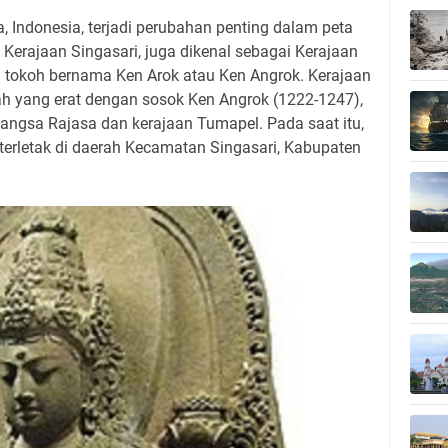
, Indonesia, terjadi perubahan penting dalam peta
 Kerajaan Singasari, juga dikenal sebagai Kerajaan
g tokoh bernama Ken Arok atau Ken Angrok. Kerajaan
rah yang erat dengan sosok Ken Angrok (1222-1247),
angsa Rajasa dan kerajaan Tumapel. Pada saat itu,
n terletak di daerah Kecamatan Singasari, Kabupaten