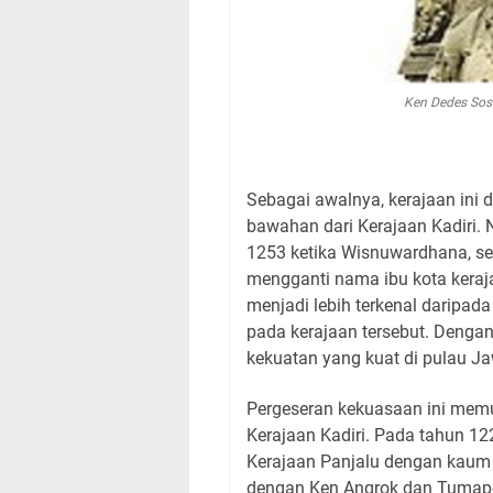
Ken Dedes Sos
Sebagai awalnya, kerajaan ini 
bawahan dari Kerajaan Kadiri. 
1253 ketika Wisnuwardhana, s
mengganti nama ibu kota keraj
menjadi lebih terkenal daripad
pada kerajaan tersebut. Dengan
kekuatan yang kuat di pulau J
Pergeseran kekuasaan ini memu
Kerajaan Kadiri. Pada tahun 122
Kerajaan Panjalu dengan kau
dengan Ken Angrok dan Tumape