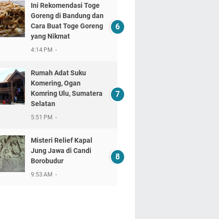
Ini Rekomendasi Toge
Goreng di Bandung dan
Cara Buat Toge Goreng
yang Nikmat
4:14 PM
Rumah Adat Suku
Komering, Ogan
Komring Ulu, Sumatera
Selatan
5:51 PM
Misteri Relief Kapal
Jung Jawa di Candi
Borobudur
9:53 AM