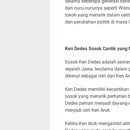
selama beberapa generasi berik
dan cucu-cucunya seperti Wisn
tokoh yang menarik dalam cerit
dan perubahan politik di masa l
Ken Dedes Sosok Cantik yang 
Sosok Ken Dedes adalah seora
sejarah Jawa, terutama dalam 
dikenal sebagai istri dari Ken Ar
Ken Dedes memiliki kecantikan
sosok yang menarik perhatian
Dedes pernah menjadi dayang-da
menjadi istri Ken Arok.
Ketika Ken Arok mengambil alih