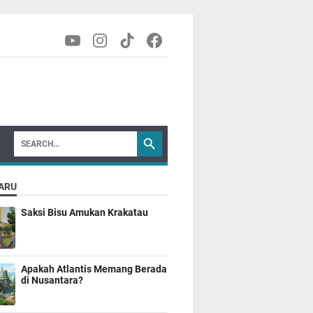
ARU
Saksi Bisu Amukan Krakatau
Apakah Atlantis Memang Berada
di Nusantara?