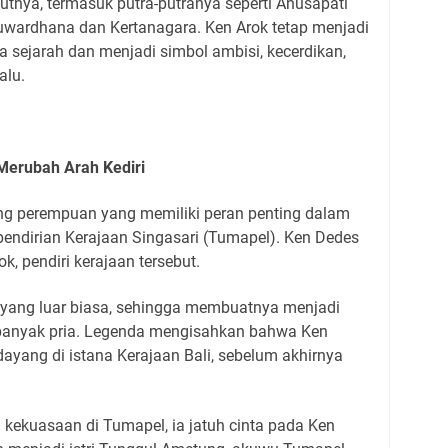
utnya, termasuk putra-putranya seperti Anusapati
uwardhana dan Kertanagara. Ken Arok tetap menjadi
a sejarah dan menjadi simbol ambisi, kecerdikan,
alu.
Merubah Arah Kediri
ng perempuan yang memiliki peran penting dalam
pendirian Kerajaan Singasari (Tumapel). Ken Dedes
ok, pendiri kerajaan tersebut.
 yang luar biasa, sehingga membuatnya menjadi
 banyak pria. Legenda mengisahkan bahwa Ken
yang di istana Kerajaan Bali, sebelum akhirnya
 kekuasaan di Tumapel, ia jatuh cinta pada Ken