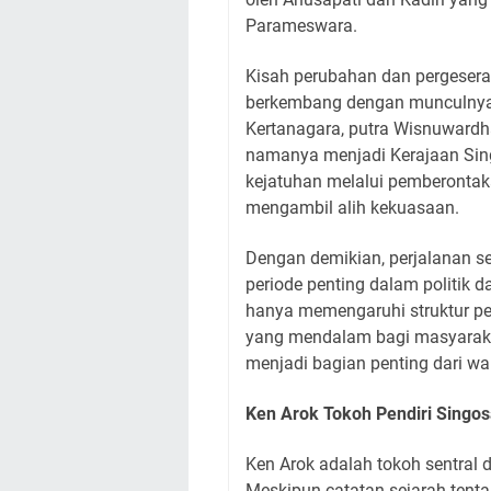
Parameswara.
Kisah perubahan dan pergeseran
berkembang dengan munculnya p
Kertanagara, putra Wisnuwardh
namanya menjadi Kerajaan Sing
kejatuhan melalui pemberontak
mengambil alih kekuasaan.
Dengan demikian, perjalanan se
periode penting dalam politik 
hanya memengaruhi struktur p
yang mendalam bagi masyarakat
menjadi bagian penting dari wa
Ken Arok Tokoh Pendiri Singos
Ken Arok adalah tokoh sentral 
Meskipun catatan sejarah tent