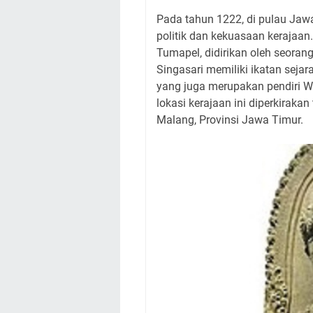
Pada tahun 1222, di pulau Jawa
politik dan kekuasaan kerajaan.
Tumapel, didirikan oleh seoran
Singasari memiliki ikatan seja
yang juga merupakan pendiri W
lokasi kerajaan ini diperkiraka
Malang, Provinsi Jawa Timur.