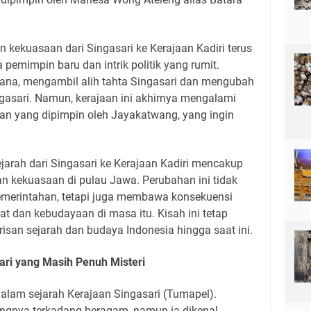
 kekuasaan dari Singasari ke Kerajaan Kadiri terus
emimpin baru dan intrik politik yang rumit.
ana, mengambil alih tahta Singasari dan mengubah
asari. Namun, kerajaan ini akhirnya mengalami
an yang dipimpin oleh Jayakatwang, yang ingin
jarah dari Singasari ke Kerajaan Kadiri mencakup
dan kekuasaan di pulau Jawa. Perubahan ini tidak
emerintahan, tetapi juga membawa konsekuensi
 dan kebudayaan di masa itu. Kisah ini tetap
risan sejarah dan budaya Indonesia hingga saat ini.
ari yang Masih Penuh Misteri
dalam sejarah Kerajaan Singasari (Tumapel).
angnya terkadang beragam, namun ia dikenal