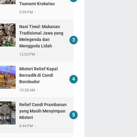
Tsunami Krakatau
9:09 PM
Nasi Tiwul: Makanan
Tradisional Jawa yang
Melegenda dan
Menggoda Lidah
12:03 PM
Misteri Relief Kapal
Bercadik di Candi
Borobudur
10:28 AM
Relief Candi Prambanan
yang Masih Menyimpan
Misteri
8:44 PM