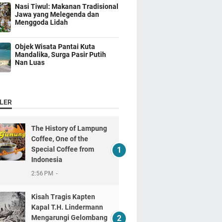
Nasi Tiwul: Makanan Tradisional
Jawa yang Melegenda dan
Menggoda Lidah
Objek Wisata Pantai Kuta
Mandalika, Surga Pasir Putih
Nan Luas
LER
The History of Lampung
Coffee, One of the
Special Coffee from
Indonesia
2:56 PM
Kisah Tragis Kapten
Kapal T.H. Lindermann
Mengarungi Gelombang