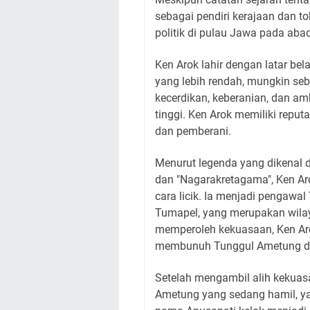
sebagai pendiri kerajaan dan t
politik di pulau Jawa pada abad
Ken Arok lahir dengan latar bel
yang lebih rendah, mungkin se
kecerdikan, keberanian, dan amb
tinggi. Ken Arok memiliki reput
dan pemberani.
Menurut legenda yang dikenal d
dan "Nagarakretagama", Ken A
cara licik. Ia menjadi pengawa
Tumapel, yang merupakan wila
memperoleh kekuasaan, Ken Aro
membunuh Tunggul Ametung da
Setelah mengambil alih kekuas
Ametung yang sedang hamil, y