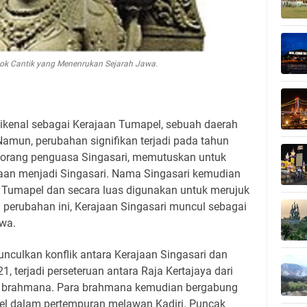
ok Cantik yang Menenrukan Sejarah Jawa.
dikenal sebagai Kerajaan Tumapel, sebuah daerah
Namun, perubahan signifikan terjadi pada tahun
eorang penguasa Singasari, memutuskan untuk
aan menjadi Singasari. Nama Singasari kemudian
a Tumapel dan secara luas digunakan untuk merujuk
 perubahan ini, Kerajaan Singasari muncul sebagai
awa.
nculkan konflik antara Kerajaan Singasari dan
1, terjadi perseteruan antara Raja Kertajaya dari
m brahmana. Para brahmana kemudian bergabung
l dalam pertempuran melawan Kadiri. Puncak