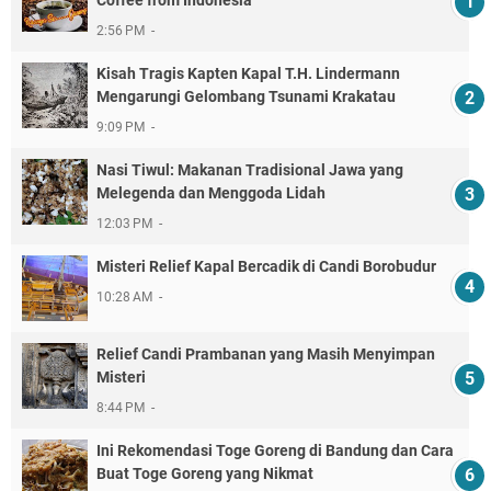
2:56 PM
Kisah Tragis Kapten Kapal T.H. Lindermann
Mengarungi Gelombang Tsunami Krakatau
9:09 PM
Nasi Tiwul: Makanan Tradisional Jawa yang
Melegenda dan Menggoda Lidah
12:03 PM
Misteri Relief Kapal Bercadik di Candi Borobudur
10:28 AM
Relief Candi Prambanan yang Masih Menyimpan
Misteri
8:44 PM
Ini Rekomendasi Toge Goreng di Bandung dan Cara
Buat Toge Goreng yang Nikmat