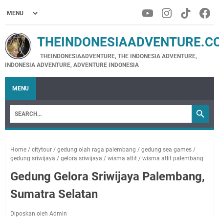
THEINDONESIAADVENTURE.C
THEINDONESIAADVENTURE, THE INDONESIA ADVENTURE,
INDONESIA ADVENTURE, ADVENTURE INDONESIA
MENU
Home
/
citytour
/
gedung olah raga palembang
/
gedung sea games
/
gedung sriwijaya
/
gelora sriwijaya
/
wisma atlit
/
wisma atlit palembang
Gedung Gelora Sriwijaya Palembang,
Sumatra Selatan
Diposkan oleh Admin