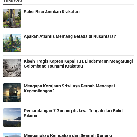
TERBARU
Saksi Bisu Amukan Krakatau
Apakah Atlantis Memang Berada di Nusantara?
Kisah Tragis Kapten Kapal T.H. Lindermann Mengarungi
Gelombang Tsunami Krakatau
Mengapa Kerajaan Sriwijaya Pernah Mencapai
Kegemilangan?
Pemandangan 7 Gunung di Jawa Tengah dari Bukit
Sikunir
Mengungkap Keindahan dan Sejarah Gunung