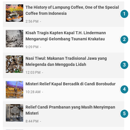
The History of Lampung Coffee, One of the Special
Coffee from Indonesia
2:56 PM
Kisah Tragis Kapten Kapal T.H. Lindermann
Mengarungi Gelombang Tsunami Krakatau
9:09 PM
Nasi Tiwul: Makanan Tradisional Jawa yang
Melegenda dan Menggoda Lidah
12:03 PM
Misteri Relief Kapal Bercadik di Candi Borobudur
10:28 AM
Relief Candi Prambanan yang Masih Menyimpan
Misteri
8:44 PM