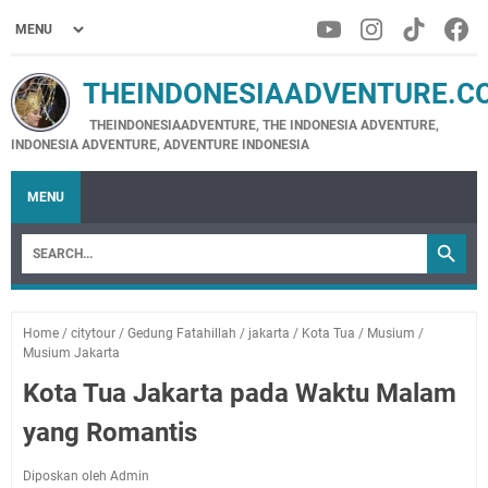
THEINDONESIAADVENTURE.C
THEINDONESIAADVENTURE, THE INDONESIA ADVENTURE,
INDONESIA ADVENTURE, ADVENTURE INDONESIA
MENU
Home
/
citytour
/
Gedung Fatahillah
/
jakarta
/
Kota Tua
/
Musium
/
Musium Jakarta
Kota Tua Jakarta pada Waktu Malam
yang Romantis
Diposkan oleh Admin