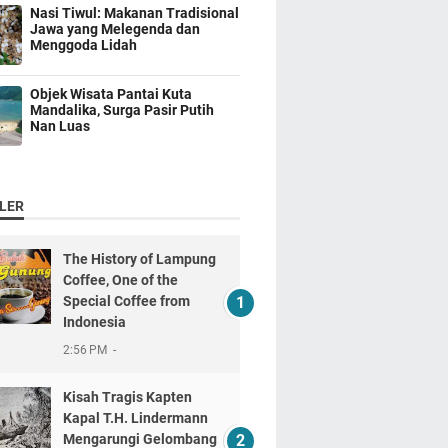
Nasi Tiwul: Makanan Tradisional
Jawa yang Melegenda dan
Menggoda Lidah
Objek Wisata Pantai Kuta
Mandalika, Surga Pasir Putih
Nan Luas
LER
The History of Lampung
Coffee, One of the
Special Coffee from
Indonesia
2:56 PM
Kisah Tragis Kapten
Kapal T.H. Lindermann
Mengarungi Gelombang