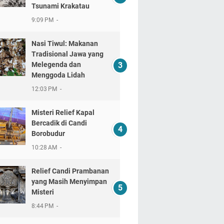
Tsunami Krakatau
9:09 PM
Nasi Tiwul: Makanan
Tradisional Jawa yang
Melegenda dan
Menggoda Lidah
12:03 PM
Misteri Relief Kapal
Bercadik di Candi
Borobudur
10:28 AM
Relief Candi Prambanan
yang Masih Menyimpan
Misteri
8:44 PM