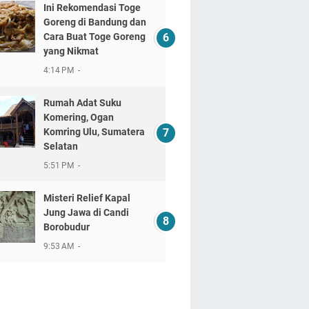
Ini Rekomendasi Toge
Goreng di Bandung dan
Cara Buat Toge Goreng
yang Nikmat
4:14 PM
Rumah Adat Suku
Komering, Ogan
Komring Ulu, Sumatera
Selatan
5:51 PM
Misteri Relief Kapal
Jung Jawa di Candi
Borobudur
9:53 AM