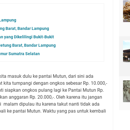
 Lampung
tung Barat, Bandar Lampung
 yang Dikelilingi Bukit-Bukit
 Betung Barat, Bandar Lampung
imur Sumatra Selatan
ita masuk dulu ke pantai Mutun, dari sini ada
t kita tumpangi dengan ongkos sebesar Rp. 10.000,-
nti siapkan ongkos pulang lagi ke Pantai Mutun Rp.
pkan anggaran Rp. 20.000,-. Oleh karena itu jangan
i malam dipulau itu karena takut nanti tidak ada
ali ke pantai Mutun. Waktu yang pas untuk kembali