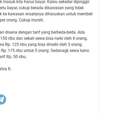
 masuk kita harus bayar. Kalau sekedar dipinggir
perlu bayar, cukup berada dikawasan yang tidak
suk ke kawasan wisatanya diharuskan untuk membeli
 per orang. Cukup murah.
an disana dengan tarif yang berbeda-beda. Ada
50 ribu dan sekali sewa bisa naiki oleh 6 orang,
 Rp. 125 ribu yang bisa dinaiki oleh 5 orang.
f Rp. 175 ribu untuk 5 orang. Sedanagk sewa kano
if Rp. 50 ribu.
ahra R.