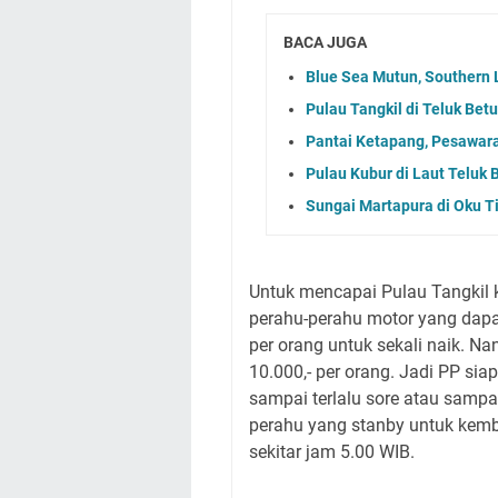
BACA JUGA
Blue Sea Mutun, Southern
Pulau Tangkil di Teluk Be
Pantai Ketapang, Pesawaran
Pulau Kubur di Laut Teluk
Sungai Martapura di Oku T
Untuk mencapai Pulau Tangkil k
perahu-perahu motor yang dapa
per orang untuk sekali naik. Na
10.000,- per orang. Jadi PP sia
sampai terlalu sore atau sampa
perahu yang stanby untuk kemb
sekitar jam 5.00 WIB.