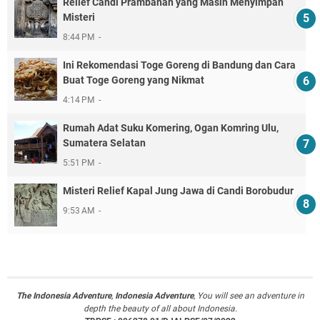
Relief Candi Prambanan yang Masih Menyimpan
Misteri
8:44 PM
Ini Rekomendasi Toge Goreng di Bandung dan Cara
Buat Toge Goreng yang Nikmat
4:14 PM
Rumah Adat Suku Komering, Ogan Komring Ulu,
Sumatera Selatan
5:51 PM
Misteri Relief Kapal Jung Jawa di Candi Borobudur
9:53 AM
The Indonesia Adventure
,
Indonesia Adventure
, You will see an adventure in
depth the beauty of all about Indonesia.