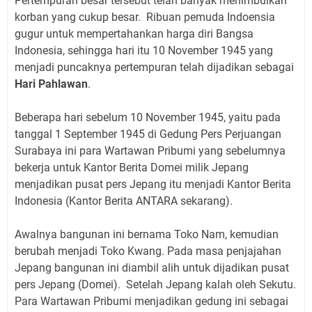
Pertempuran besar tersebut telah banyak menimbulkan
korban yang cukup besar. Ribuan pemuda Indoensia
gugur untuk mempertahankan harga diri Bangsa
Indonesia, sehingga hari itu 10 November 1945 yang
menjadi puncaknya pertempuran telah dijadikan sebagai
Hari Pahlawan
.
Beberapa hari sebelum 10 November 1945, yaitu pada
tanggal 1 September 1945 di Gedung Pers Perjuangan
Surabaya ini para Wartawan Pribumi yang sebelumnya
bekerja untuk Kantor Berita Domei milik Jepang
menjadikan pusat pers Jepang itu menjadi Kantor Berita
Indonesia (Kantor Berita ANTARA sekarang).
Awalnya bangunan ini bernama Toko Nam, kemudian
berubah menjadi Toko Kwang. Pada masa penjajahan
Jepang bangunan ini diambil alih untuk dijadikan pusat
pers Jepang (Domei). Setelah Jepang kalah oleh Sekutu.
Para Wartawan Pribumi menjadikan gedung ini sebagai