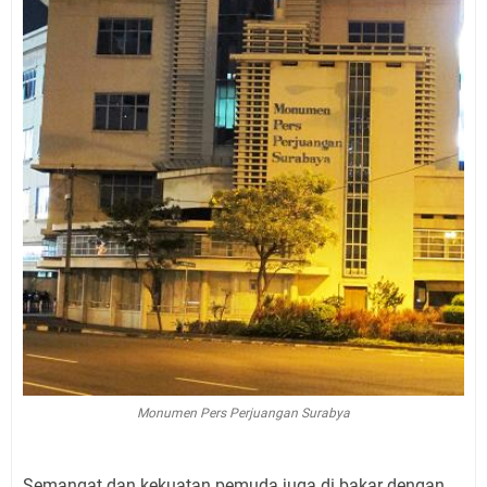
Monumen Pers Perjuangan Surabya
Semangat dan kekuatan pemuda juga di bakar dengan