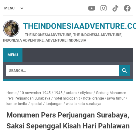
THEINDONESIAADVENTURE.C
THEINDONESIAADVENTURE, THE INDONESIA ADVENTURE,
INDONESIA ADVENTURE, ADVENTURE INDONESIA
MENU
Home
/
10 november 1945
/
1945
/
antara
/
citytour
/
Gedung Monumen
Pers Perjuangan Surabaya
/
hotel mojopahit
/
hotel orange
/
jawa timur
/
kantor berita
/
spesial
/
tunjungan
/
wisata kota surabaya
Monumen Pers Perjuangan Surabaya,
Saksi Sepenggal Kisah Hari Pahlawan