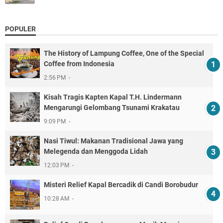
POPULER
The History of Lampung Coffee, One of the Special
Coffee from Indonesia
2:56 PM
Kisah Tragis Kapten Kapal T.H. Lindermann
Mengarungi Gelombang Tsunami Krakatau
9:09 PM
Nasi Tiwul: Makanan Tradisional Jawa yang
Melegenda dan Menggoda Lidah
12:03 PM
Misteri Relief Kapal Bercadik di Candi Borobudur
10:28 AM