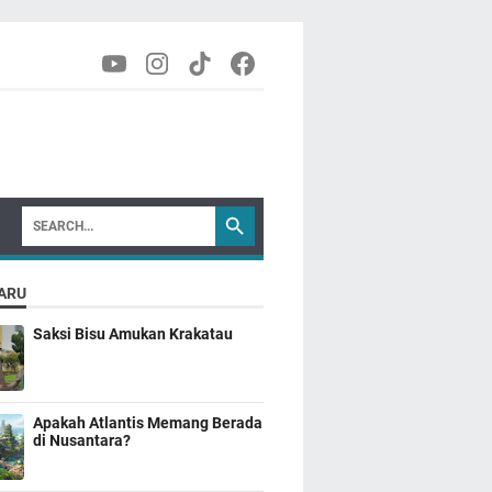
ARU
Saksi Bisu Amukan Krakatau
Apakah Atlantis Memang Berada
di Nusantara?