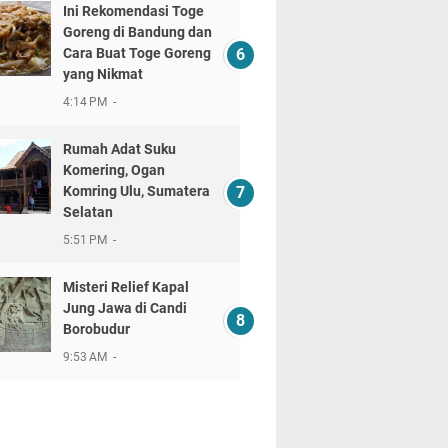
Ini Rekomendasi Toge
Goreng di Bandung dan
Cara Buat Toge Goreng
yang Nikmat
4:14 PM
Rumah Adat Suku
Komering, Ogan
Komring Ulu, Sumatera
Selatan
5:51 PM
Misteri Relief Kapal
Jung Jawa di Candi
Borobudur
9:53 AM