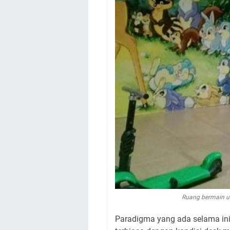
Ruang bermain u
Paradigma yang ada selama in