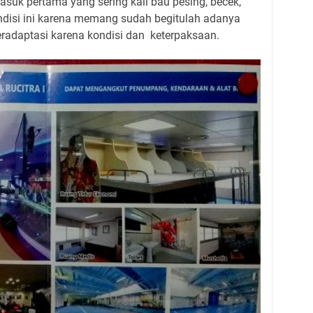
asuk pertama yang sering kali bau pesing, becek,
isi ini karena memang sudah begitulah adanya
daptasi karena kondisi dan keterpaksaan.