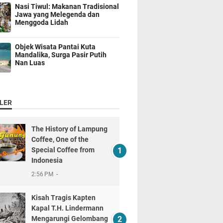
Nasi Tiwul: Makanan Tradisional
Jawa yang Melegenda dan
Menggoda Lidah
Objek Wisata Pantai Kuta
Mandalika, Surga Pasir Putih
Nan Luas
LER
The History of Lampung
Coffee, One of the
Special Coffee from
Indonesia
2:56 PM
Kisah Tragis Kapten
Kapal T.H. Lindermann
Mengarungi Gelombang