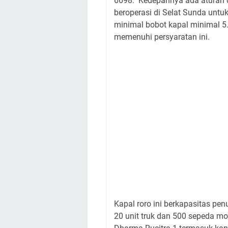
6698. Kedepannya ada aturan 
beroperasi di Selat Sunda untuk
minimal bobot kapal minimal 5.
memenuhi persyaratan ini.
Kapal roro ini berkapasitas pe
20 unit truk dan 500 sepeda m