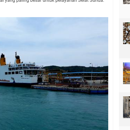
al yang paling besar untuk pelayanan Selat Sunda.