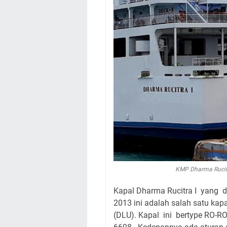
KMP Dharma Rucit
Kapal Dharma Rucitra I yang d
2013 ini adalah salah satu kap
(DLU). Kapal ini bertype RO-