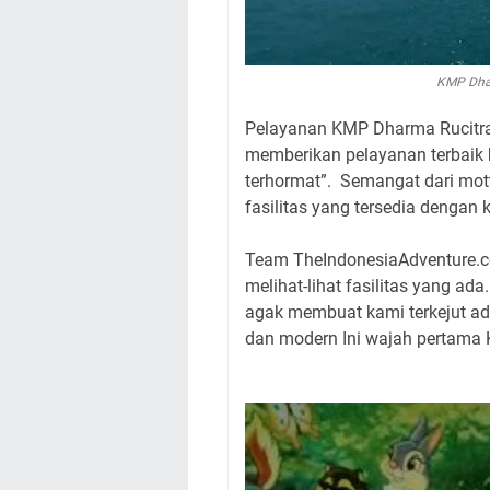
KMP Dhar
Pelayanan KMP Dharma Rucitra 
memberikan pelayanan terbaik 
terhormat”. Semangat dari mott
fasilitas yang tersedia dengan 
Team TheIndonesiaAdventure.co
melihat-lihat fasilitas yang ada
agak membuat kami terkejut ad
dan modern Ini wajah pertama 