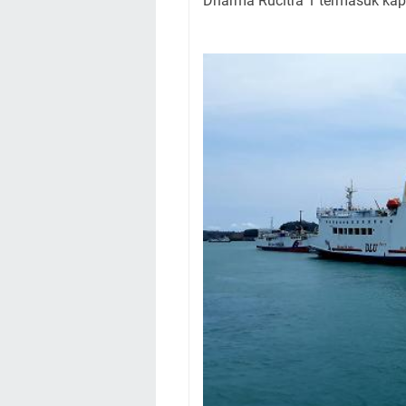
Dharma Rucitra 1 termasuk kap