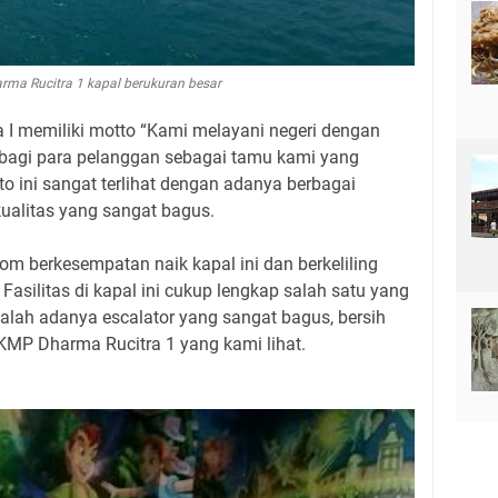
ma Rucitra 1 kapal berukuran besar
I memiliki motto “Kami melayani negeri dengan
bagi para pelanggan sebagai tamu kami yang
o ini sangat terlihat dengan adanya berbagai
kualitas yang sangat bagus.
m berkesempatan naik kapal ini dan berkeliling
. Fasilitas di kapal ini cukup lengkap salah satu yang
alah adanya escalator yang sangat bagus, bersih
KMP Dharma Rucitra 1 yang kami lihat.