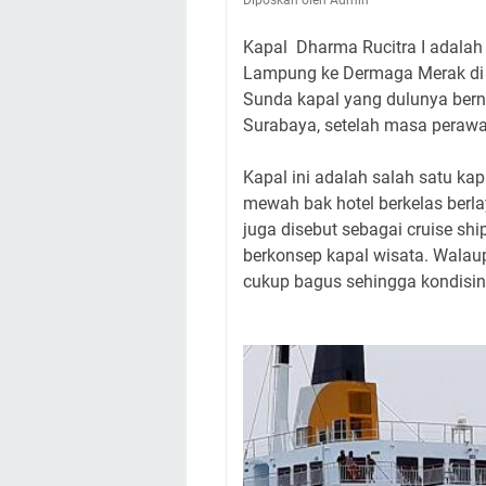
Diposkan oleh Admin
Kapal Dharma Rucitra I adalah
Lampung ke Dermaga Merak di B
Sunda kapal yang dulunya bern
Surabaya, setelah masa peraw
Kapal ini adalah salah satu kap
mewah bak hotel berkelas berlaya
juga disebut sebagai cruise shi
berkonsep kapal wisata. Walau
cukup bagus sehingga kondisin