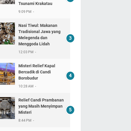
Tsunami Krakatau
9:09 PM
Nasi Tiwul: Makanan
Tradisional Jawa yang
Melegenda dan
Menggoda Lidah
12:03 PM
Misteri Relief Kapal
Bercadik di Candi
Borobudur
10:28 AM
Relief Candi Prambanan
yang Masih Menyimpan
Misteri
8:44 PM