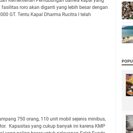
dari Kementerian Perhubungan bahwa kapal yang
 fasilitas roro akan diganti yang lebih besar dengan
000 GT. Tentu Kapal Dharma Rucitra I telah
POPU
numpang 750 orang, 110 unit mobil sejenis minibus,
otor. Kapasitas yang cukup banyak ini karena KMP