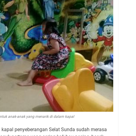
ntuk anak-anak yang menarik di dalam kapal
i kapal penyeberangan Selat Sunda sudah merasa