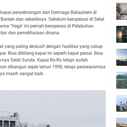
 kapal penyebrangan dari Dermaga Bakauheni di
anten dan sebaliknya. Sebelum beroperasi di Selat
ama "Vega" ini pernah beroperasi di Pelabuhan
atan dan pemeliharaan disana.
al yang paling ekslusif dengan fasilitas yang cukup
r. Bisa dibilang kapal ini seperti kapal pesiar. Bisa
p-nya Selat Sunda. Kapal Ro-Ro tetapi sudah
pun dibangun sejak tahun 1990, tetapi perawarannya
ya masih sangat baik.