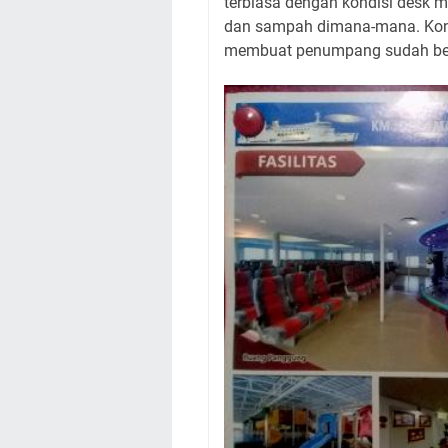
terbiasa dengan kondisi desk m
dan sampah dimana-mana. Kond
membuat penumpang sudah bera