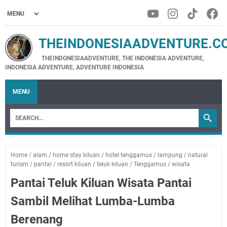
THEINDONESIAADVENTURE.C
THEINDONESIAADVENTURE, THE INDONESIA ADVENTURE,
INDONESIA ADVENTURE, ADVENTURE INDONESIA
MENU
Home
/
alam
/
home stay kiluan
/
hotel tenggamus
/
lampung
/
natural
turism
/
pantai
/
resort kiluan
/
teluk kiluan
/
Tenggamus
/
wisata
Pantai Teluk Kiluan Wisata Pantai
Sambil Melihat Lumba-Lumba
Berenang