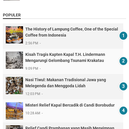
POPULER
The History of Lampung Coffee, One of the Special
Coffee from Indonesia
2:56 PM
Kisah Tragis Kapten Kapal T.H. Lindermann
Mengarungi Gelombang Tsunami Krakatau
9:09 PM
Nasi Tiwul: Makanan Tradisional Jawa yang
Melegenda dan Menggoda Lidah
12:03 PM
Misteri Relief Kapal Bercadik di Candi Borobudur
10:28 AM
Relief Candi Prambanan yang Masih Menyimpan