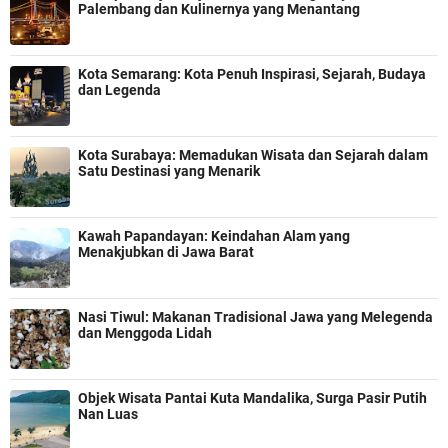
Palembang dan Kulinernya yang Menantang
Kota Semarang: Kota Penuh Inspirasi, Sejarah, Budaya
dan Legenda
Kota Surabaya: Memadukan Wisata dan Sejarah dalam
Satu Destinasi yang Menarik
Kawah Papandayan: Keindahan Alam yang
Menakjubkan di Jawa Barat
Nasi Tiwul: Makanan Tradisional Jawa yang Melegenda
dan Menggoda Lidah
Objek Wisata Pantai Kuta Mandalika, Surga Pasir Putih
Nan Luas