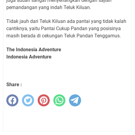
juga sudah sangat menyenangkan dengan sajian
pemandangan yang indah Teluk Kiluan.
Tidak jauh dari Teluk Kiluan ada pantai yang tidak kalah
cantiknya, yaitu Pantai Cukup Pandan yang posisinya
masih berada di cekungan Teluk Pandan Tenggamus.
The Indonesia Adventure
Indonesia Adventure
Share :