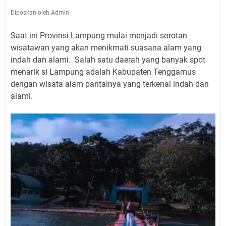
Diposkan oleh Admin
Saat ini Provinsi Lampung mulai menjadi sorotan
wisatawan yang akan menikmati suasana alam yang
indah dan alami. Salah satu daerah yang banyak spot
menarik si Lampung adalah Kabupaten Tenggamus
dengan wisata alam pantainya yang terkenal indah dan
alami.