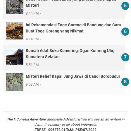
Misteri
8:44 PM
Ini Rekomendasi Toge Goreng di Bandung dan Cara
Buat Toge Goreng yang Nikmat
4:14 PM
Rumah Adat Suku Komering, Ogan Komring Ulu,
Sumatera Selatan
5:51 PM
Misteri Relief Kapal Jung Jawa di Candi Borobudur
9:53 AM
The Indonesia Adventure
,
Indonesia Adventure
, You will see an adventure in
depth the beauty of all about Indonesia.
TDPSE : 006278.01/DJAI.PSE/07/2022