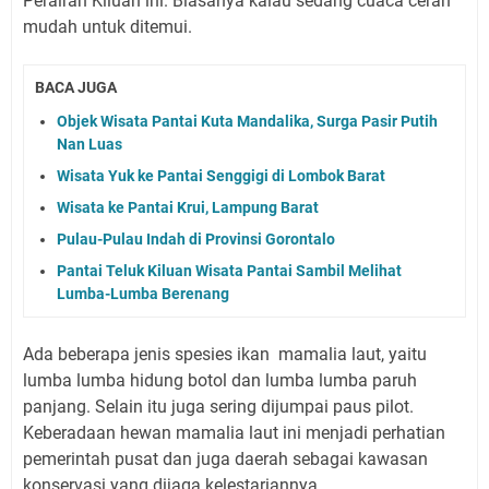
Perairan Kiluan ini. Biasanya kalau sedang cuaca cerah
mudah untuk ditemui.
BACA JUGA
Objek Wisata Pantai Kuta Mandalika, Surga Pasir Putih
Nan Luas
Wisata Yuk ke Pantai Senggigi di Lombok Barat
Wisata ke Pantai Krui, Lampung Barat
Pulau-Pulau Indah di Provinsi Gorontalo
Pantai Teluk Kiluan Wisata Pantai Sambil Melihat
Lumba-Lumba Berenang
Ada beberapa jenis spesies ikan mamalia laut, yaitu
lumba lumba hidung botol dan lumba lumba paruh
panjang. Selain itu juga sering dijumpai paus pilot.
Keberadaan hewan mamalia laut ini menjadi perhatian
pemerintah pusat dan juga daerah sebagai kawasan
konservasi yang dijaga kelestariannya.