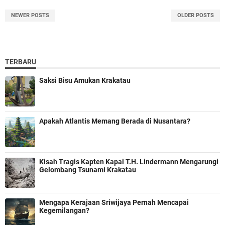
NEWER POSTS
OLDER POSTS
TERBARU
Saksi Bisu Amukan Krakatau
Apakah Atlantis Memang Berada di Nusantara?
Kisah Tragis Kapten Kapal T.H. Lindermann Mengarungi
Gelombang Tsunami Krakatau
Mengapa Kerajaan Sriwijaya Pernah Mencapai
Kegemilangan?