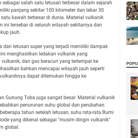
sebagai salah satu letusan terbesar dalam sejarah
iki panjang sekitar 100 kilometer dan lebar 30
satu kawah terbesar di dunia. Material vulkanik
 ini tersebar di seluruh wilayah sekitarnya dan
kup jauh.
dan letusan super yang terjadi memiliki dampak
n ini menghasilkan ledakan vulkanik yang
vulkanik, dan gas beracun yang terlempar ke
POPU
ihasilkan bahkan mencapai wilayah jauh seperti
 vulkaniknya dapat ditemukan hingga ke
an Gunung Toba juga sangat besar. Material vulkanik
yebabkan penurunan suhu global dan perubahan
 beberapa tahun setelah letusan, suhu rata-rata Bumi
de yang dikenal sebagai "musim dingin vulkanik"
m global.