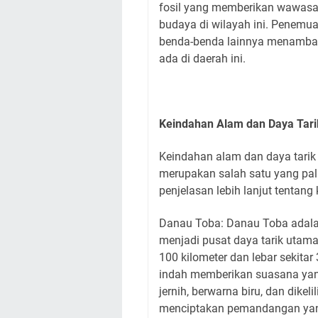
fosil yang memberikan wawasa
budaya di wilayah ini. Penemua
benda-benda lainnya menambah
ada di daerah ini.
Keindahan Alam dan Daya Tari
Keindahan alam dan daya tarik
merupakan salah satu yang pali
penjelasan lebih lanjut tentan
Danau Toba: Danau Toba adalah
menjadi pusat daya tarik utama 
100 kilometer dan lebar sekita
indah memberikan suasana ya
jernih, berwarna biru, dan dike
menciptakan pemandangan ya