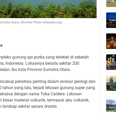
umatra Utara. (Sumber Photo wikipedia.org)
ba
leks gunung api purba yang terletak di sebelah
a, Indonesia. Lokasinya berada sekitar 200
edan, ibu kota Provinsi Sumatra Utara.
cakup peristiwa penting dalam evolusi geologi dan
0 tahun yang lalu, terjadi letusan gunung super yang
raksasa dengan nama Toba Caldera. Letusan
 besar material vulkanik, termasuk abu vulkanik,
 lanskap sekitar secara drastis.