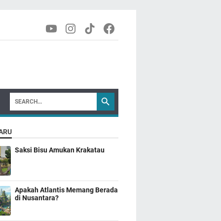
ARU
Saksi Bisu Amukan Krakatau
Apakah Atlantis Memang Berada
di Nusantara?