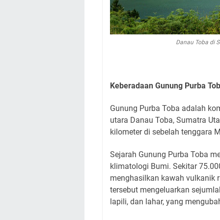
Danau Toba di S
Keberadaan Gunung Purba To
Gunung Purba Toba adalah komp
utara Danau Toba, Sumatra Utar
kilometer di sebelah tenggara M
Sejarah Gunung Purba Toba men
klimatologi Bumi. Sekitar 75.00
menghasilkan kawah vulkanik 
tersebut mengeluarkan sejumlah
lapili, dan lahar, yang mengubah