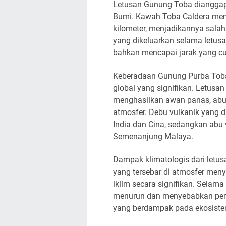
Letusan Gunung Toba dianggap 
Bumi. Kawah Toba Caldera memil
kilometer, menjadikannya salah 
yang dikeluarkan selama letusan
bahkan mencapai jarak yang cu
Keberadaan Gunung Purba Toba 
global yang signifikan. Letusa
menghasilkan awan panas, abu 
atmosfer. Debu vulkanik yang d
India dan Cina, sedangkan abu
Semenanjung Malaya.
Dampak klimatologis dari letus
yang tersebar di atmosfer men
iklim secara signifikan. Selama
menurun dan menyebabkan perio
yang berdampak pada ekosiste