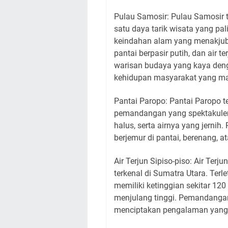
Pulau Samosir: Pulau Samosir 
satu daya tarik wisata yang palin
keindahan alam yang menakjubka
pantai berpasir putih, dan air 
warisan budaya yang kaya deng
kehidupan masyarakat yang mas
Pantai Paropo: Pantai Paropo t
pemandangan yang spektakuler. 
halus, serta airnya yang jernih
berjemur di pantai, berenang, a
Air Terjun Sipiso-piso: Air Terju
terkenal di Sumatra Utara. Terle
memiliki ketinggian sekitar 12
menjulang tinggi. Pemandangan 
menciptakan pengalaman yang 