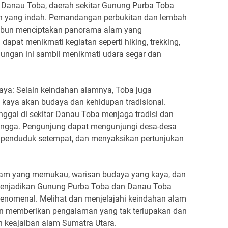
 Danau Toba, daerah sekitar Gunung Purba Toba
gan yang indah. Pemandangan perbukitan dan lembah
rimbun menciptakan panorama alam yang
apat menikmati kegiatan seperti hiking, trekking,
nungan ini sambil menikmati udara segar dan
aya: Selain keindahan alamnya, Toba juga
aya akan budaya dan kehidupan tradisional.
ggal di sekitar Danau Toba menjaga tradisi dan
angga. Pengunjung dapat mengunjungi desa-desa
an penduduk setempat, dan menyaksikan pertunjukan
lam yang memukau, warisan budaya yang kaya, dan
menjadikan Gunung Purba Toba dan Danau Toba
 fenomenal. Melihat dan menjelajahi keindahan alam
an memberikan pengalaman yang tak terlupakan dan
 keajaiban alam Sumatra Utara.