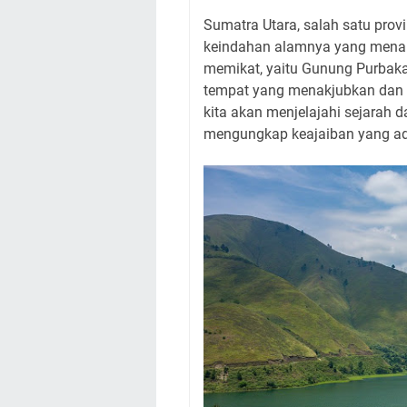
Sumatra Utara, salah satu provi
keindahan alamnya yang menakj
memikat, yaitu Gunung Purbaka
tempat yang menakjubkan dan me
kita akan menjelajahi sejarah
mengungkap keajaiban yang ada