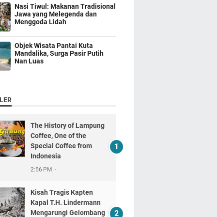
Nasi Tiwul: Makanan Tradisional
Jawa yang Melegenda dan
Menggoda Lidah
Objek Wisata Pantai Kuta
Mandalika, Surga Pasir Putih
Nan Luas
LER
The History of Lampung
Coffee, One of the
Special Coffee from
Indonesia
2:56 PM
Kisah Tragis Kapten
Kapal T.H. Lindermann
Mengarungi Gelombang