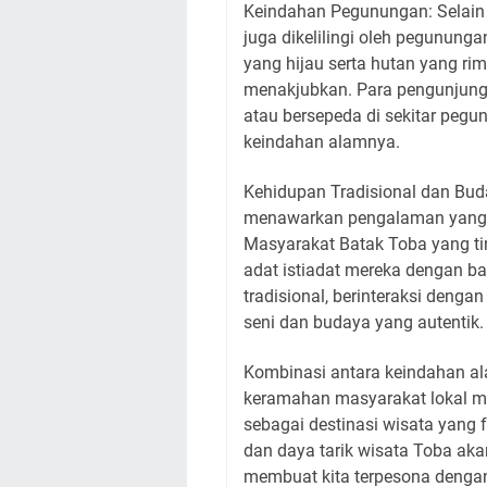
Keindahan Pegunungan: Selain
juga dikelilingi oleh pegunun
yang hijau serta hutan yang 
menakjubkan. Para pengunjung d
atau bersepeda di sekitar pegu
keindahan alamnya.
Kehidupan Tradisional dan Bud
menawarkan pengalaman yang k
Masyarakat Batak Toba yang tin
adat istiadat mereka dengan b
tradisional, berinteraksi deng
seni dan budaya yang autentik.
Kombinasi antara keindahan a
keramahan masyarakat lokal 
sebagai destinasi wisata yang
dan daya tarik wisata Toba ak
membuat kita terpesona dengan