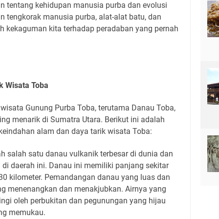
n tentang kehidupan manusia purba dan evolusi
n tengkorak manusia purba, alat-alat batu, dan
 kekaguman kita terhadap peradaban yang pernah
k Wisata Toba
 wisata Gunung Purba Toba, terutama Danau Toba,
ng menarik di Sumatra Utara. Berikut ini adalah
g keindahan alam dan daya tarik wisata Toba:
 salah satu danau vulkanik terbesar di dunia dan
di daerah ini. Danau ini memiliki panjang sekitar
r 30 kilometer. Pemandangan danau yang luas dan
ng menenangkan dan menakjubkan. Airnya yang
lilingi oleh perbukitan dan pegunungan yang hijau
ng memukau.