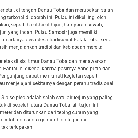
terletak di tengah Danau Toba dan merupakan salah
g terkenal di daerah ini. Pulau ini dikelilingi oleh
n, seperti bukit-bukit hijau, hamparan sawah,
terjun yang indah. Pulau Samosir juga memiliki
an adanya desa-desa tradisional Batak Toba, serta
ih menjalankan tradisi dan kebiasaan mereka.
erletak di sisi timur Danau Toba dan menawarkan
Pantai ini dikenal karena pasirnya yang putih dan
. Pengunjung dapat menikmati kegiatan seperti
tau menjelajahi sekitarnya dengan perahu tradisional.
n Sipiso-piso adalah salah satu air terjun yang paling
tak di sebelah utara Danau Toba, air terjun ini
0 meter dan diturunkan dari tebing curam yang
indah dan suara gemuruh air terjun ini
tak terlupakan.