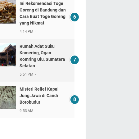
Ini Rekomendasi Toge
Goreng di Bandung dan
Cara Buat Toge Goreng
yang Nikmat
4:14 PM
Rumah Adat Suku
Komering, Ogan
Komring Ulu, Sumatera
Selatan
5:51 PM
Misteri Relief Kapal
Jung Jawa di Candi
Borobudur
9:53 AM