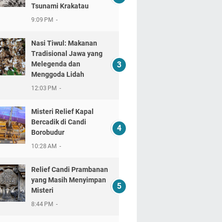
Tsunami Krakatau
9:09 PM
Nasi Tiwul: Makanan
Tradisional Jawa yang
Melegenda dan
Menggoda Lidah
12:03 PM
Misteri Relief Kapal
Bercadik di Candi
Borobudur
10:28 AM
Relief Candi Prambanan
yang Masih Menyimpan
Misteri
8:44 PM