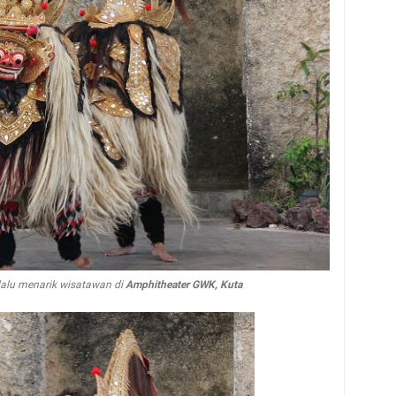
lalu menarik wisatawan di
Amphitheater GWK, Kuta