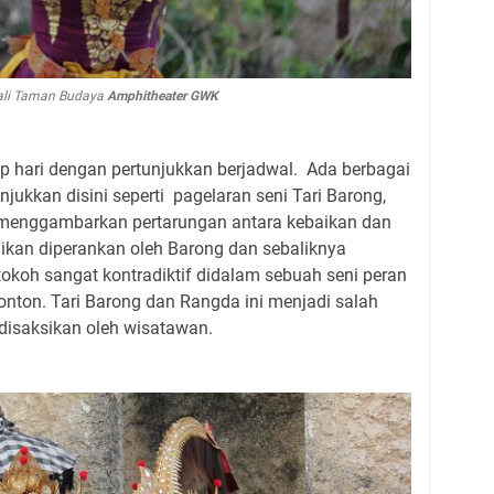
ali Taman Budaya
Amphitheater GWK
p hari dengan pertunjukkan berjadwal. Ada berbagai
njukkan disini seperti pagelaran seni Tari Barong,
 menggambarkan pertarungan antara kebaikan dan
kan diperankan oleh Barong dan sebaliknya
okoh sangat kontradiktif didalam sebuah seni peran
tonton. Tari Barong dan Rangda ini menjadi salah
 disaksikan oleh wisatawan.