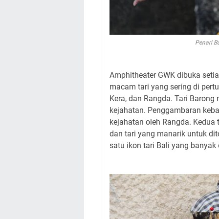
Penari B
Amphitheater GWK dibuka setia
macam tari yang sering di pertu
Kera, dan Rangda. Tari Barong
kejahatan. Penggambaran kebai
kejahatan oleh Rangda. Kedua t
dan tari yang manarik untuk di
satu ikon tari Bali yang banyak