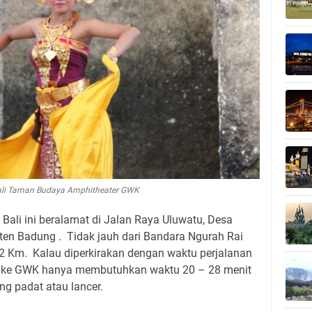
ali Taman Budaya Amphitheater GWK
Bali ini beralamat di Jalan Raya Uluwatu, Desa
ten Badung . Tidak jauh dari Bandara Ngurah Rai
,2 Km. Kalau diperkirakan dengan waktu perjalanan
i ke GWK hanya membutuhkan waktu 20 – 28 menit
ng padat atau lancer.