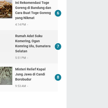
Ini Rekomendasi Toge
Goreng di Bandung dan
Cara Buat Toge Goreng
yang Nikmat
4:14 PM
Rumah Adat Suku
Komering, Ogan
Komring Ulu, Sumatera
Selatan
5:51 PM
Misteri Relief Kapal
Jung Jawa di Candi
Borobudur
9:53 AM