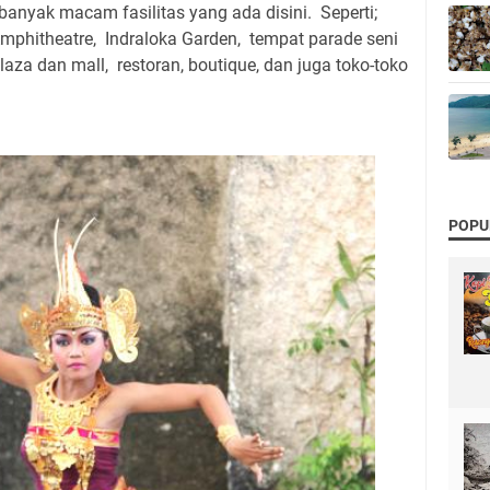
anyak macam fasilitas yang ada disini. Seperti;
Amphitheatre, Indraloka Garden, tempat parade seni
 plaza dan mall, restoran, boutique, dan juga toko-toko
POPU