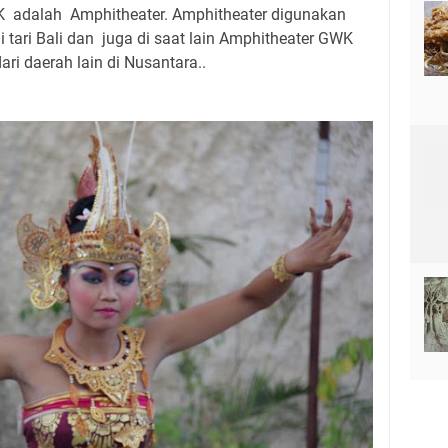
GWK adalah Amphitheater. Amphitheater digunakan
i tari Bali dan juga di saat lain Amphitheater GWK
ari daerah lain di Nusantara..