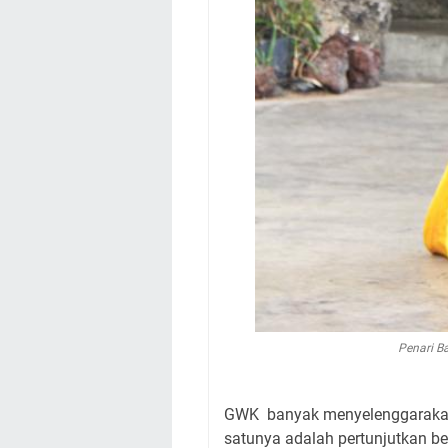
Penari B
GWK banyak menyelenggarakan 
satunya adalah pertunjutkan be