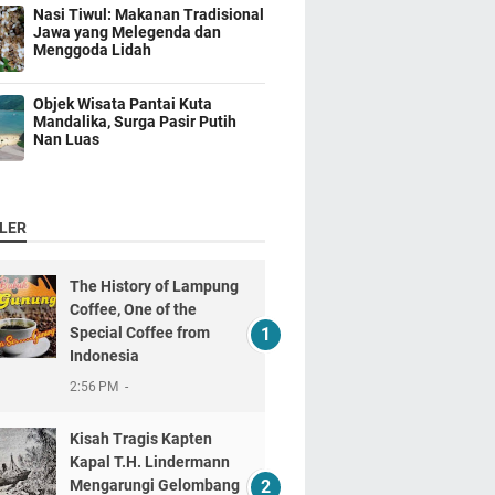
Nasi Tiwul: Makanan Tradisional
Jawa yang Melegenda dan
Menggoda Lidah
Objek Wisata Pantai Kuta
Mandalika, Surga Pasir Putih
Nan Luas
LER
The History of Lampung
Coffee, One of the
Special Coffee from
Indonesia
2:56 PM
Kisah Tragis Kapten
Kapal T.H. Lindermann
Mengarungi Gelombang