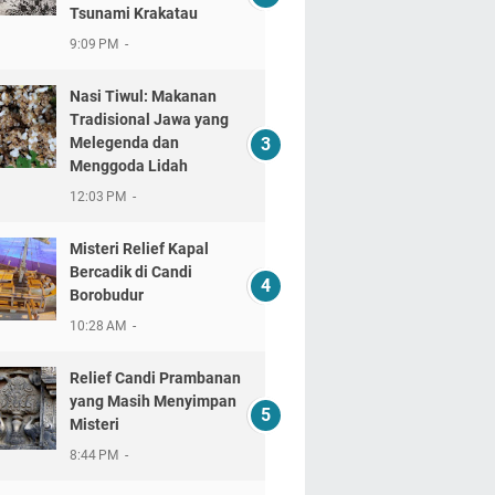
Tsunami Krakatau
9:09 PM
Nasi Tiwul: Makanan
Tradisional Jawa yang
Melegenda dan
Menggoda Lidah
12:03 PM
Misteri Relief Kapal
Bercadik di Candi
Borobudur
10:28 AM
Relief Candi Prambanan
yang Masih Menyimpan
Misteri
8:44 PM