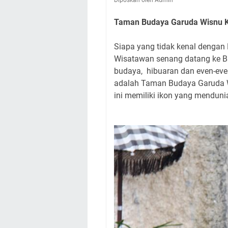
Diposkan oleh Admin
Taman Budaya Garuda Wisnu K
Siapa yang tidak kenal dengan B
Wisatawan senang datang ke Ba
budaya, hibuaran dan even-eve
adalah Taman Budaya Garuda W
ini memiliki ikon yang menduni