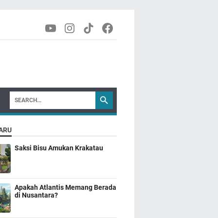
ARU
Saksi Bisu Amukan Krakatau
Apakah Atlantis Memang Berada
di Nusantara?