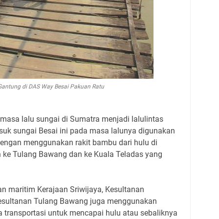
antung di DAS Way Besai Pakuan Ratu
asa lalu sungai di Sumatra menjadi lalulintas
suk sungai Besai ini pada masa lalunya digunakan
engan menggunakan rakit bambu dari hulu di
ke Tulang Bawang dan ke Kuala Teladas yang
n maritim Kerajaan Sriwijaya, Kesultanan
esultanan Tulang Bawang juga menggunakan
a transportasi untuk mencapai hulu atau sebaliknya