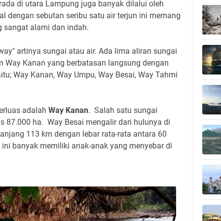
da di utara Lampung juga banyak dilalui oleh
l dengan sebutan seribu satu air terjun ini memang
g sangat alami dan indah.
" artinya sungai atau air. Ada lima aliran sungai
en Way Kanan yang berbatasan langsung dengan
 yaitu; Way Kanan, Way Umpu, Way Besai, Way Tahmi
terluas adalah
Way Kanan
. Salah satu sungai
as 87.000 ha. Way Besai mengalir dari hulunya di
anjang 113 km dengan lebar rata-rata antara 60
 ini banyak memiliki anak-anak yang menyebar di