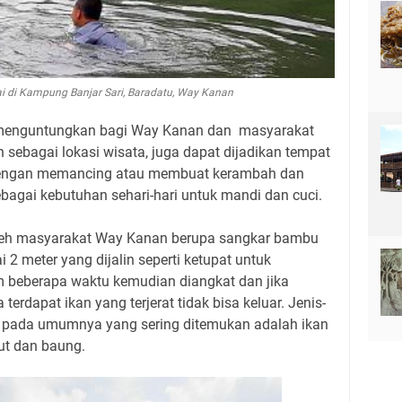
i di Kampung Banjar Sari, Baradatu, Way Kanan
 menguntungkan bagi Way Kanan dan masyarakat
n sebagai lokasi wisata, juga dapat dijadikan tempat
 dengan memancing atau membuat kerambah dan
bagai kebutuhan sehari-hari untuk mandi dan cuci.
leh masyarakat Way Kanan berupa sangkar bambu
 2 meter yang dijalin seperti ketupat untuk
 beberapa waktu kemudian diangkat dan jika
erdapat ikan yang terjerat tidak bisa keluar. Jenis-
m pada umumnya yang sering ditemukan adalah ikan
belut dan baung.