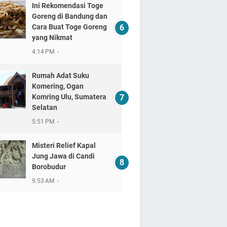
Ini Rekomendasi Toge
Goreng di Bandung dan
Cara Buat Toge Goreng
yang Nikmat
4:14 PM
Rumah Adat Suku
Komering, Ogan
Komring Ulu, Sumatera
Selatan
5:51 PM
Misteri Relief Kapal
Jung Jawa di Candi
Borobudur
9:53 AM