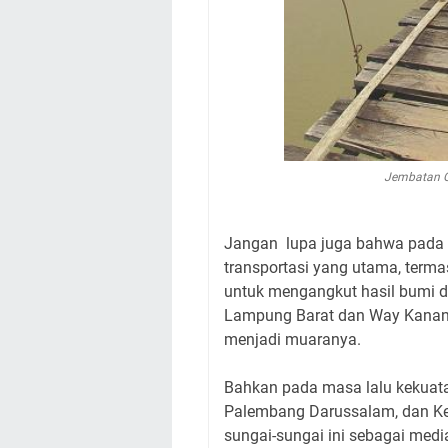
Jembatan G
Jangan lupa juga bahwa pada m
transportasi yang utama, terma
untuk mengangkut hasil bumi d
Lampung Barat dan Way Kanan 
menjadi muaranya.
Bahkan pada masa lalu kekuata
Palembang Darussalam, dan K
sungai-sungai ini sebagai medi