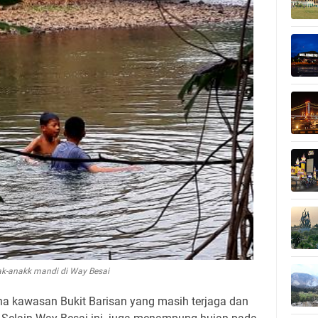
k-anakk mandi di Way Besai
ena kawasan Bukit Barisan yang masih terjaga dan