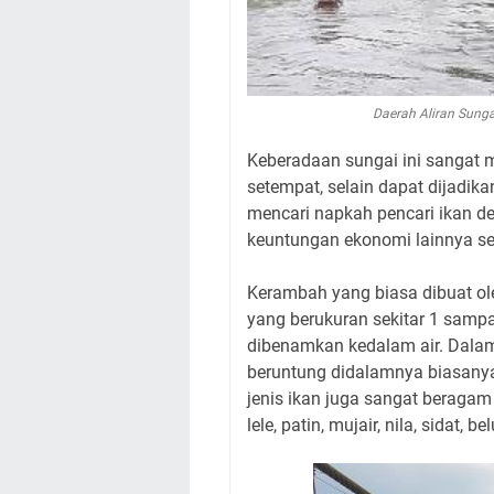
Daerah Aliran Sunga
Keberadaan sungai ini sangat
setempat, selain dapat dijadika
mencari napkah pencari ikan
keuntungan ekonomi lainnya se
Kerambah yang biasa dibuat o
yang berukuran sekitar 1 sampai
dibenamkan kedalam air. Dalam
beruntung didalamnya biasanya t
jenis ikan juga sangat beraga
lele, patin, mujair, nila, sidat, 