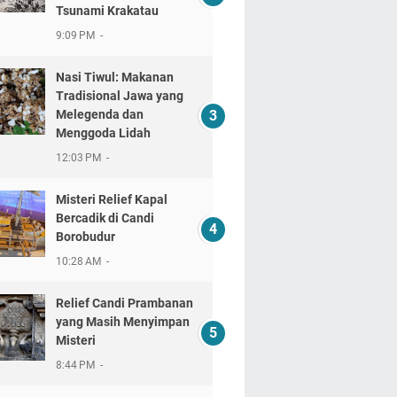
Tsunami Krakatau
9:09 PM
Nasi Tiwul: Makanan
Tradisional Jawa yang
Melegenda dan
Menggoda Lidah
12:03 PM
Misteri Relief Kapal
Bercadik di Candi
Borobudur
10:28 AM
Relief Candi Prambanan
yang Masih Menyimpan
Misteri
8:44 PM