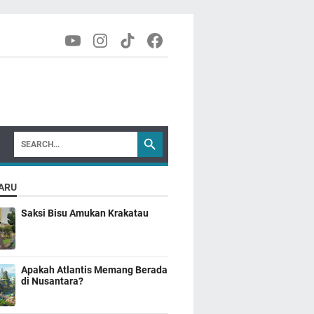
ARU
Saksi Bisu Amukan Krakatau
Apakah Atlantis Memang Berada
di Nusantara?