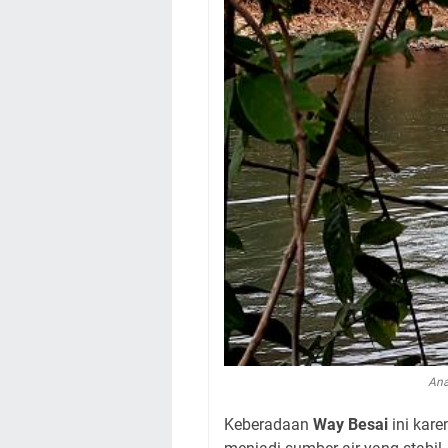
Ana
Keberadaan
Way Besai
ini kar