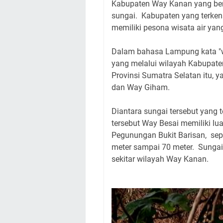
Kabupaten Way Kanan yang bera
sungai. Kabupaten yang terkena
memiliki pesona wisata air yan
Dalam bahasa Lampung kata "way
yang melalui wilayah Kabupat
Provinsi Sumatra Selatan itu,
dan Way Giham.
Diantara sungai tersebut yang 
tersebut Way Besai memiliki lu
Pegunungan Bukit Barisan, sep
meter sampai 70 meter. Sungai
sekitar wilayah Way Kanan.