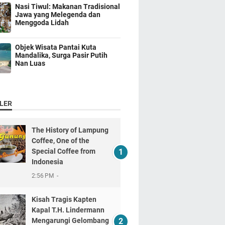
Nasi Tiwul: Makanan Tradisional
Jawa yang Melegenda dan
Menggoda Lidah
Objek Wisata Pantai Kuta
Mandalika, Surga Pasir Putih
Nan Luas
LER
The History of Lampung
Coffee, One of the
Special Coffee from
Indonesia
2:56 PM
Kisah Tragis Kapten
Kapal T.H. Lindermann
Mengarungi Gelombang